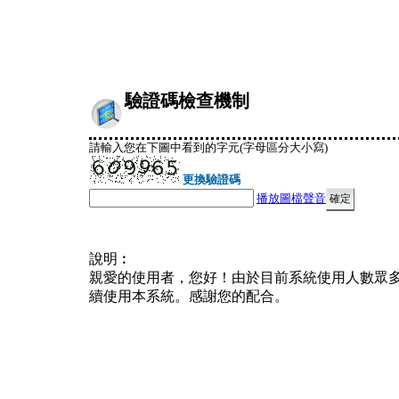
驗證碼檢查機制
請輸入您在下圖中看到的字元(字母區分大小寫)
更換驗證碼
播放圖檔聲音
說明︰
親愛的使用者，您好！由於目前系統使用人數眾
續使用本系統。感謝您的配合。