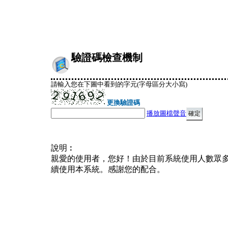
驗證碼檢查機制
請輸入您在下圖中看到的字元(字母區分大小寫)
更換驗證碼
播放圖檔聲音
說明︰
親愛的使用者，您好！由於目前系統使用人數眾
續使用本系統。感謝您的配合。