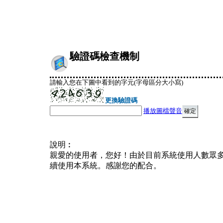
驗證碼檢查機制
請輸入您在下圖中看到的字元(字母區分大小寫)
更換驗證碼
播放圖檔聲音
說明︰
親愛的使用者，您好！由於目前系統使用人數眾
續使用本系統。感謝您的配合。