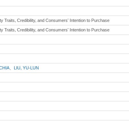
y Traits, Credibility, and Consumers' Intention to Purchase
y Traits, Credibility, and Consumers' Intention to Purchase
-CHIA
、
LIU, YU-LUN