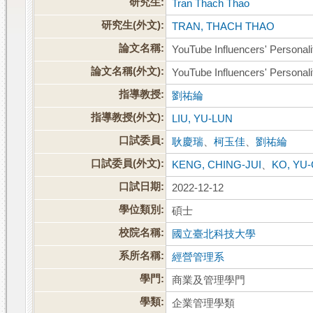
研究生:
Tran Thach Thao
研究生(外文):
TRAN, THACH THAO
論文名稱:
YouTube Influencers' Personalit
論文名稱(外文):
YouTube Influencers' Personalit
指導教授:
劉祐綸
指導教授(外文):
LIU, YU-LUN
口試委員:
耿慶瑞
、
柯玉佳
、
劉祐綸
口試委員(外文):
KENG, CHING-JUI
、
KO, YU
口試日期:
2022-12-12
學位類別:
碩士
校院名稱:
國立臺北科技大學
系所名稱:
經營管理系
學門:
商業及管理學門
學類:
企業管理學類