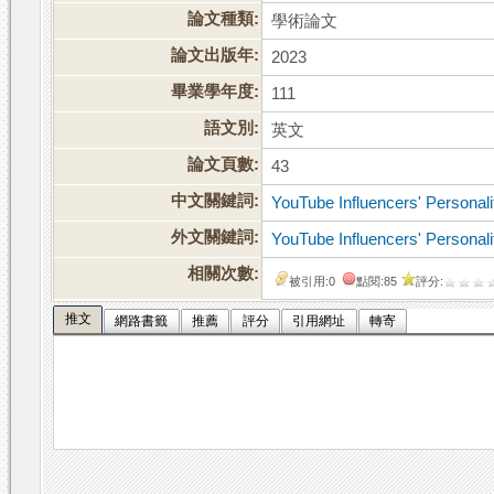
論文種類:
學術論文
論文出版年:
2023
畢業學年度:
111
語文別:
英文
論文頁數:
43
中文關鍵詞:
YouTube Influencers' Personalit
外文關鍵詞:
YouTube Influencers' Personalit
相關次數:
被引用:0
點閱:85
評分:
推文
網路書籤
推薦
評分
引用網址
轉寄