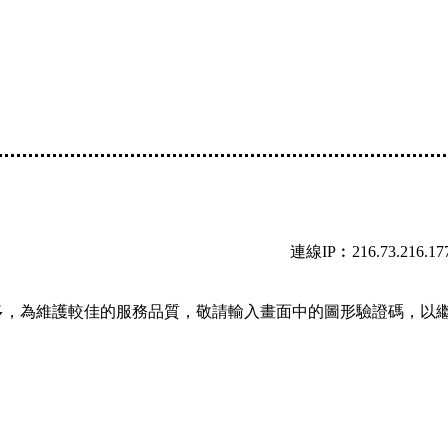
連線IP︰216.73.216.17
多，為維護較佳的服務品質，敬請輸入畫面中的圖形驗證碼，以