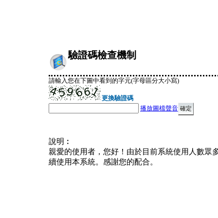
驗證碼檢查機制
請輸入您在下圖中看到的字元(字母區分大小寫)
更換驗證碼
播放圖檔聲音
說明︰
親愛的使用者，您好！由於目前系統使用人數眾
續使用本系統。感謝您的配合。