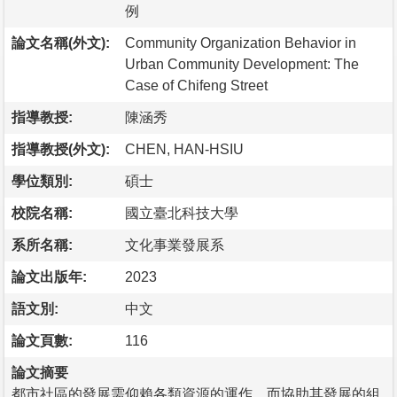
例
論文名稱(外文):
Community Organization Behavior in
Urban Community Development: The
Case of Chifeng Street
指導教授:
陳涵秀
指導教授(外文):
CHEN, HAN-HSIU
學位類別:
碩士
校院名稱:
國立臺北科技大學
系所名稱:
文化事業發展系
論文出版年:
2023
語文別:
中文
論文頁數:
116
論文摘要
都市社區的發展需仰賴各類資源的運作，而協助其發展的組