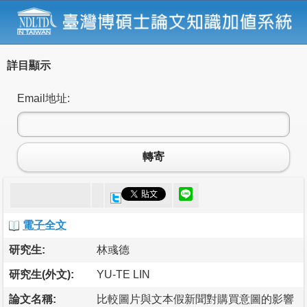
詳目顯示
Email地址:
轉寄
電子全文
研究生:
林彧德
研究生(外文):
YU-TE LIN
論文名稱:
比較圖片與文本假新聞對購買意圖的影響