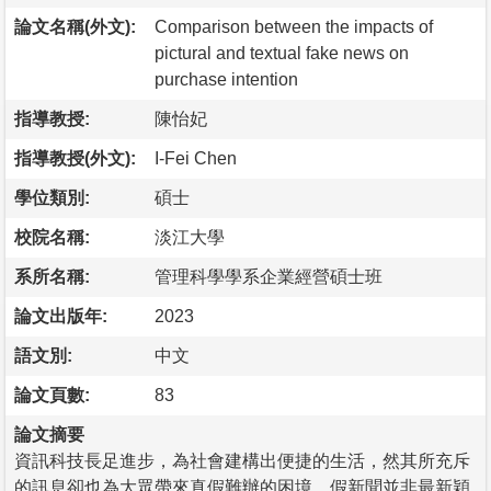
論文名稱(外文):
Comparison between the impacts of
pictural and textual fake news on
purchase intention
指導教授:
陳怡妃
指導教授(外文):
I-Fei Chen
學位類別:
碩士
校院名稱:
淡江大學
系所名稱:
管理科學學系企業經營碩士班
論文出版年:
2023
語文別:
中文
論文頁數:
83
論文摘要
資訊科技長足進步，為社會建構出便捷的生活，然其所充斥
的訊息卻也為大眾帶來真假難辦的困境。假新聞並非最新穎