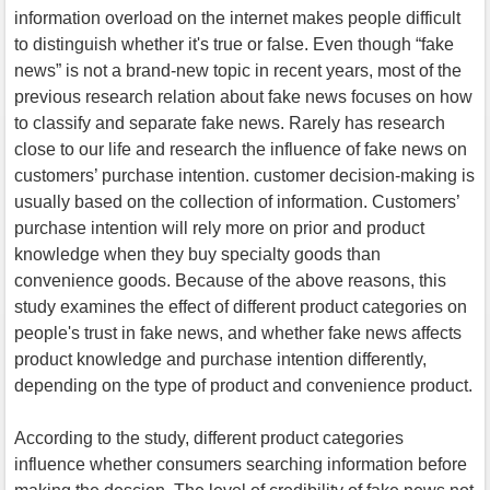
information overload on the internet makes people difficult
to distinguish whether it's true or false. Even though “fake
news” is not a brand-new topic in recent years, most of the
previous research relation about fake news focuses on how
to classify and separate fake news. Rarely has research
close to our life and research the influence of fake news on
customers’ purchase intention. customer decision-making is
usually based on the collection of information. Customers’
purchase intention will rely more on prior and product
knowledge when they buy specialty goods than
convenience goods. Because of the above reasons, this
study examines the effect of different product categories on
people's trust in fake news, and whether fake news affects
product knowledge and purchase intention differently,
depending on the type of product and convenience product.
According to the study, different product categories
influence whether consumers searching information before