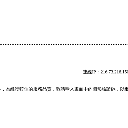
連線IP︰216.73.216.15
多，為維護較佳的服務品質，敬請輸入畫面中的圖形驗證碼，以