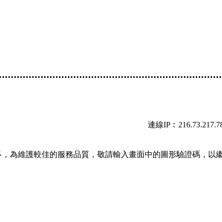
連線IP︰216.73.217.7
多，為維護較佳的服務品質，敬請輸入畫面中的圖形驗證碼，以