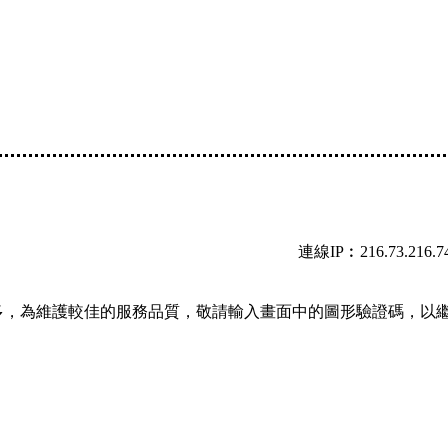
連線IP︰216.73.216.7
多，為維護較佳的服務品質，敬請輸入畫面中的圖形驗證碼，以