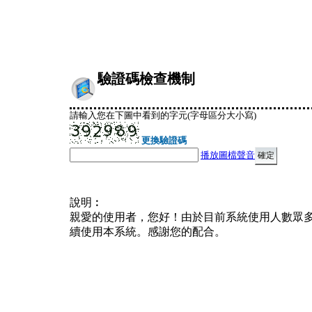
驗證碼檢查機制
請輸入您在下圖中看到的字元(字母區分大小寫)
更換驗證碼
播放圖檔聲音
說明︰
親愛的使用者，您好！由於目前系統使用人數眾
續使用本系統。感謝您的配合。