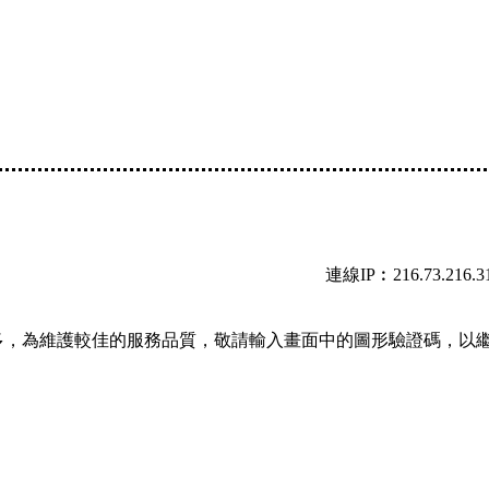
連線IP︰216.73.216.3
多，為維護較佳的服務品質，敬請輸入畫面中的圖形驗證碼，以