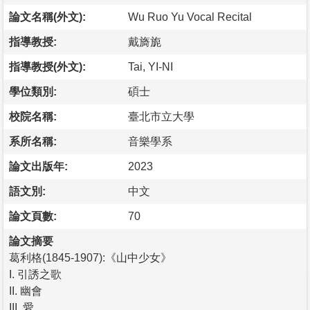
論文名稱(外文):
Wu Ruo Yu Vocal Recital
指導教授:
戴旖旎
指導教授(外文):
Tai, YI-NI
學位類別:
碩士
校院名稱:
臺北市立大學
系所名稱:
音樂學系
論文出版年:
2023
語文別:
中文
論文頁數:
70
論文摘要
葛利格(1845-1907):《山中少女》
I. 引誘之歌
II. 幽會
III. 愛