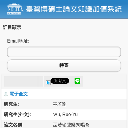
詳目顯示
Email地址:
轉寄
電子全文
研究生:
巫若瑜
研究生(外文):
Ｗu, Ruo-Yu
論文名稱:
巫若瑜聲樂獨唱會