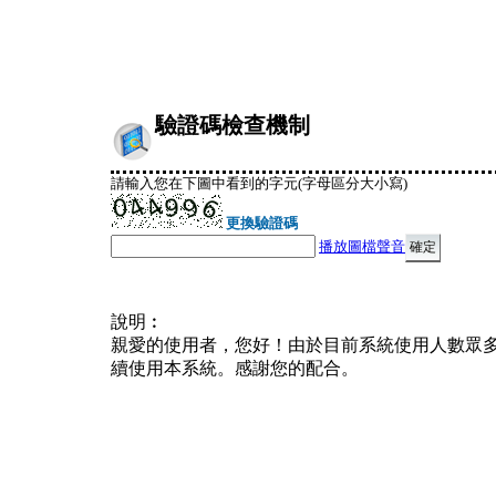
驗證碼檢查機制
請輸入您在下圖中看到的字元(字母區分大小寫)
更換驗證碼
播放圖檔聲音
說明︰
親愛的使用者，您好！由於目前系統使用人數眾
續使用本系統。感謝您的配合。