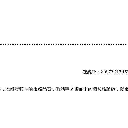
連線IP︰216.73.217.15
多，為維護較佳的服務品質，敬請輸入畫面中的圖形驗證碼，以