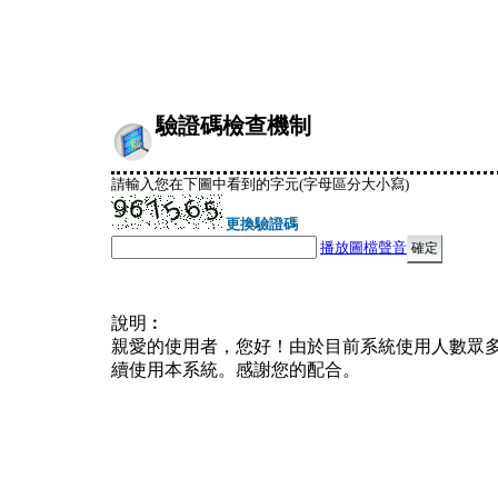
驗證碼檢查機制
請輸入您在下圖中看到的字元(字母區分大小寫)
更換驗證碼
播放圖檔聲音
說明︰
親愛的使用者，您好！由於目前系統使用人數眾
續使用本系統。感謝您的配合。