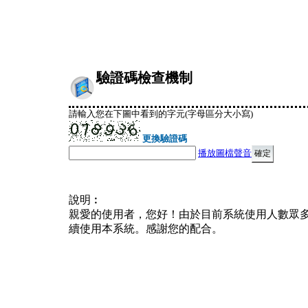
驗證碼檢查機制
請輸入您在下圖中看到的字元(字母區分大小寫)
更換驗證碼
播放圖檔聲音
說明︰
親愛的使用者，您好！由於目前系統使用人數眾
續使用本系統。感謝您的配合。