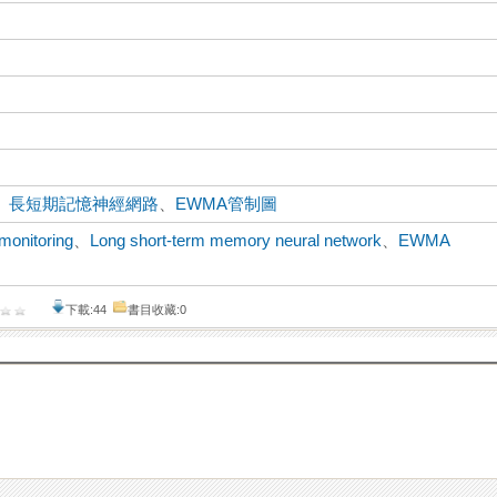
、
長短期記憶神經網路
、
EWMA管制圖
 monitoring
、
Long short-term memory neural network
、
EWMA
下載:44
書目收藏:0