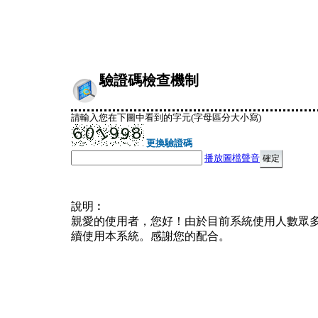
驗證碼檢查機制
請輸入您在下圖中看到的字元(字母區分大小寫)
更換驗證碼
播放圖檔聲音
說明︰
親愛的使用者，您好！由於目前系統使用人數眾
續使用本系統。感謝您的配合。