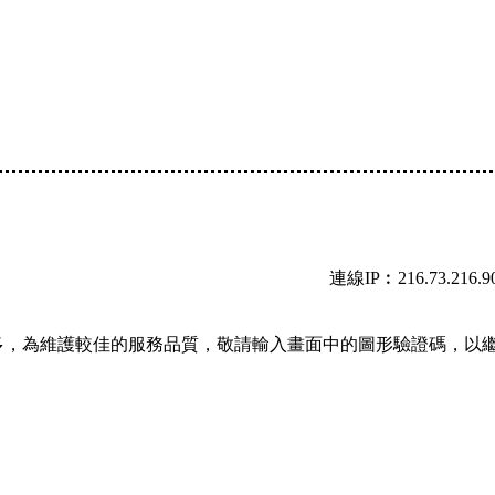
連線IP︰216.73.216.9
多，為維護較佳的服務品質，敬請輸入畫面中的圖形驗證碼，以