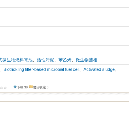
式微生物燃料電池
、
活性污泥
、
苯乙烯
、
微生物菌相
、
Biotrickling filter-based microbial fuel cell
、
Activated sludge
、
下載:38
書目收藏:0