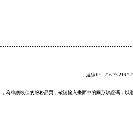
連線IP︰216.73.216.22
多，為維護較佳的服務品質，敬請輸入畫面中的圖形驗證碼，以