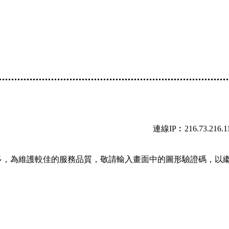
連線IP︰216.73.216.1
多，為維護較佳的服務品質，敬請輸入畫面中的圖形驗證碼，以