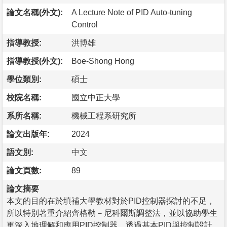
論文名稱(外文):
A Lecture Note of PID Auto-tuning
Control
指導教授:
洪博雄
指導教授(外文):
Boe-Shong Hong
學位類別:
碩士
校院名稱:
國立中正大學
系所名稱:
機械工程系研究所
論文出版年:
2024
語文別:
中文
論文頁數:
89
論文摘要
本文的目的在於填補大學教材對於PID控制器探討的不足，
所以特別著重介紹齊格勒－尼科爾斯調整法，並以協助學生
更深入地理解和應用PID控制器。透過基本PID與控制設計