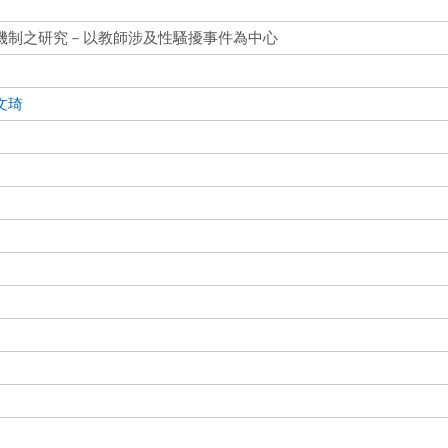
機制之研究－以教師涉及性騷擾事件為中心
文琦