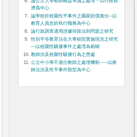
6.
論公立大學教師權益爭議之處理－以行政救
濟爲中心
7.
論學校於校園性平事件之國家賠償責任─以
教育人員怠於執行職務為中心
8.
論行政調查適用證據排除法則問題之研究
9.
性別平等教育法在大專校院實施現況之研究
—以校園性騷擾事件之處理為範疇
10.
教師涉及校園性騷擾行為之懲處
11.
公立中小學不適任教師之處理機制 ──以教
師法涉及性平事件類型為中心