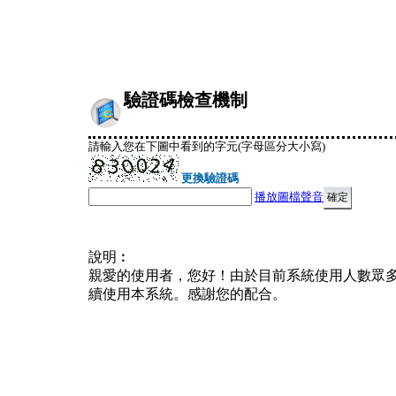
驗證碼檢查機制
請輸入您在下圖中看到的字元(字母區分大小寫)
更換驗證碼
播放圖檔聲音
說明︰
親愛的使用者，您好！由於目前系統使用人數眾
續使用本系統。感謝您的配合。