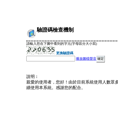
驗證碼檢查機制
請輸入您在下圖中看到的字元(字母區分大小寫)
更換驗證碼
播放圖檔聲音
說明︰
親愛的使用者，您好！由於目前系統使用人數眾
續使用本系統。感謝您的配合。