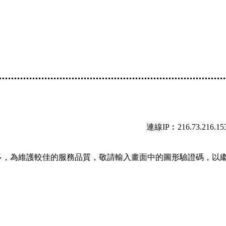
連線IP︰216.73.216.15
多，為維護較佳的服務品質，敬請輸入畫面中的圖形驗證碼，以