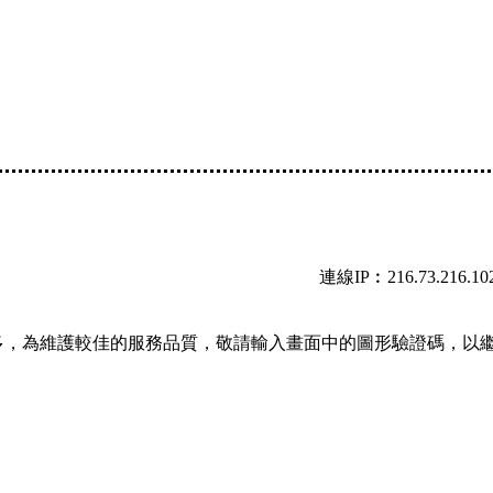
連線IP︰216.73.216.10
多，為維護較佳的服務品質，敬請輸入畫面中的圖形驗證碼，以