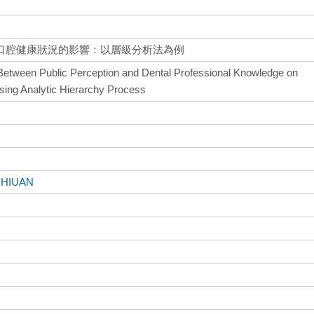
口腔健康狀況的影響：以層級分析法為例
 Between Public Perception and Dental Professional Knowledge on
sing Analytic Hierarchy Process
CHIUAN