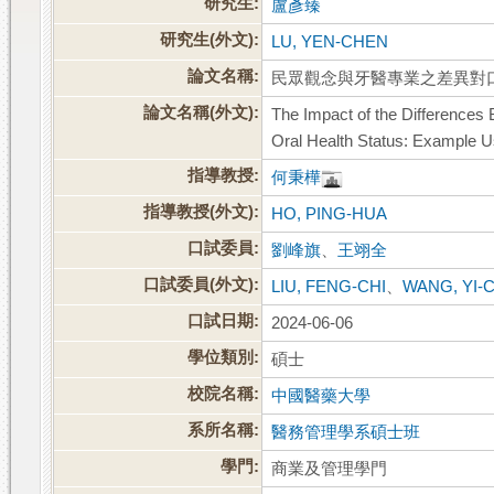
研究生:
盧彥臻
研究生(外文):
LU, YEN-CHEN
論文名稱:
民眾觀念與牙醫專業之差異對
論文名稱(外文):
The Impact of the Differences
Oral Health Status: Example U
指導教授:
何秉樺
指導教授(外文):
HO, PING-HUA
口試委員:
劉峰旗
、
王翊全
口試委員(外文):
LIU, FENG-CHI
、
WANG, YI-
口試日期:
2024-06-06
學位類別:
碩士
校院名稱:
中國醫藥大學
系所名稱:
醫務管理學系碩士班
學門:
商業及管理學門