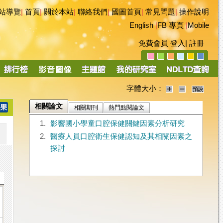
站導覽
|
首頁
|
關於本站
|
聯絡我們
|
國圖首頁
|
常見問題
|
操作說明
English
|
FB 專頁
|
Mobile
免費會員
登入
|
註冊
字體大小：
相關論文
相關期刊
熱門點閱論文
1.
影響國小學童口腔保健關鍵因素分析研究
2.
醫療人員口腔衛生保健認知及其相關因素之
探討