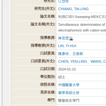
研究生:
江岱玲
研究生(外文):
CHIANG, TAI-LING
論文名稱:
利用CSEI-Sweeping-ME
論文名稱(外文):
Simultaneous determination of 
electrophoresis with cation-se
指導教授:
林宜慧
指導教授(外文):
LIN, YI-HUI
口試委員:
陳彥伶
、
王俊棋
口試委員(外文):
CHEN, YEN-LING
、
WANG, C
口試日期:
2024-01-15
學位類別:
碩士
校院名稱:
中國醫藥大學
系所名稱:
藥學系碩士班
學門:
醫藥衛生學門