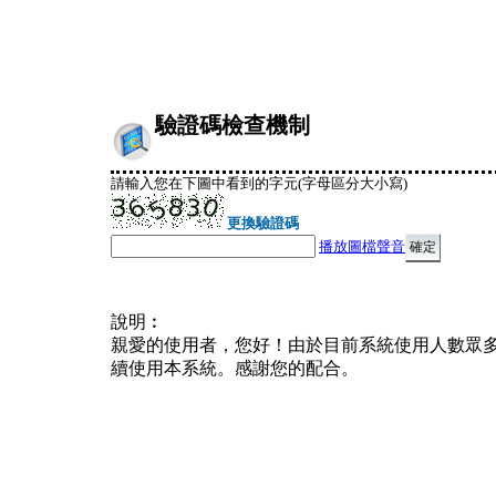
驗證碼檢查機制
請輸入您在下圖中看到的字元(字母區分大小寫)
更換驗證碼
播放圖檔聲音
說明︰
親愛的使用者，您好！由於目前系統使用人數眾
續使用本系統。感謝您的配合。