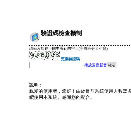
驗證碼檢查機制
請輸入您在下圖中看到的字元(字母區分大小寫)
更換驗證碼
播放圖檔聲音
說明︰
親愛的使用者，您好！由於目前系統使用人數眾
續使用本系統。感謝您的配合。