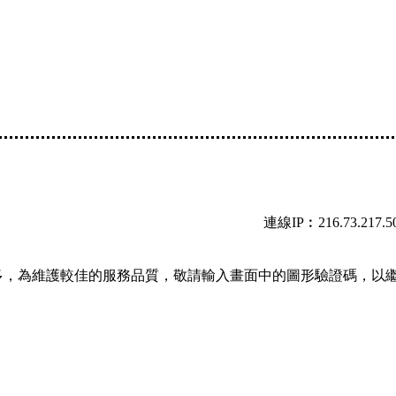
連線IP︰216.73.217.5
多，為維護較佳的服務品質，敬請輸入畫面中的圖形驗證碼，以