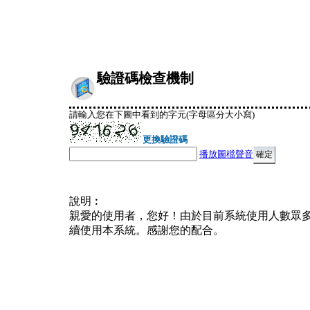
驗證碼檢查機制
請輸入您在下圖中看到的字元(字母區分大小寫)
更換驗證碼
播放圖檔聲音
說明︰
親愛的使用者，您好！由於目前系統使用人數眾
續使用本系統。感謝您的配合。