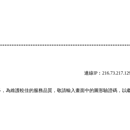
連線IP︰216.73.217.12
多，為維護較佳的服務品質，敬請輸入畫面中的圖形驗證碼，以