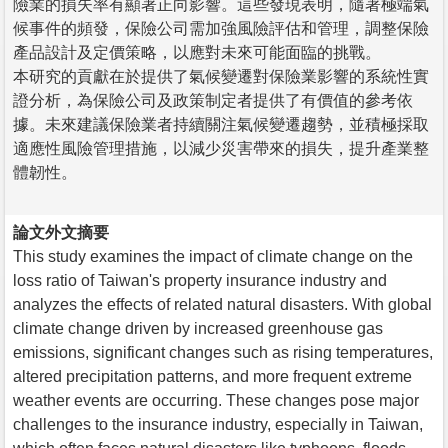
險業的損失率有顯著正向影響。這些發現表明，隨著極端氣
候事件的頻發，保險公司需加強風險評估和管理，調整保險
產品設計及定價策略，以應對未來可能面臨的挑戰。
本研究的貢獻在於提供了氣候變遷對保險業影響的系統性實
證分析，為保險公司及政策制定者提供了有價值的參考依
據。未來建議保險業者持續關注氣候變遷趨勢，並積極採取
適應性風險管理措施，以減少災害帶來的損失，提升產業整
體韌性。
論文外文摘要
This study examines the impact of climate change on the
loss ratio of Taiwan's property insurance industry and
analyzes the effects of related natural disasters. With global
climate change driven by increased greenhouse gas
emissions, significant changes such as rising temperatures,
altered precipitation patterns, and more frequent extreme
weather events are occurring. These changes pose major
challenges to the insurance industry, especially in Taiwan,