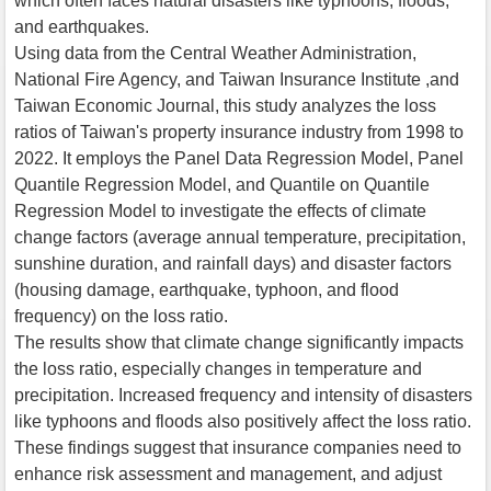
which often faces natural disasters like typhoons, floods,
and earthquakes.
Using data from the Central Weather Administration,
National Fire Agency, and Taiwan Insurance Institute ,and
Taiwan Economic Journal, this study analyzes the loss
ratios of Taiwan's property insurance industry from 1998 to
2022. It employs the Panel Data Regression Model, Panel
Quantile Regression Model, and Quantile on Quantile
Regression Model to investigate the effects of climate
change factors (average annual temperature, precipitation,
sunshine duration, and rainfall days) and disaster factors
(housing damage, earthquake, typhoon, and flood
frequency) on the loss ratio.
The results show that climate change significantly impacts
the loss ratio, especially changes in temperature and
precipitation. Increased frequency and intensity of disasters
like typhoons and floods also positively affect the loss ratio.
These findings suggest that insurance companies need to
enhance risk assessment and management, and adjust