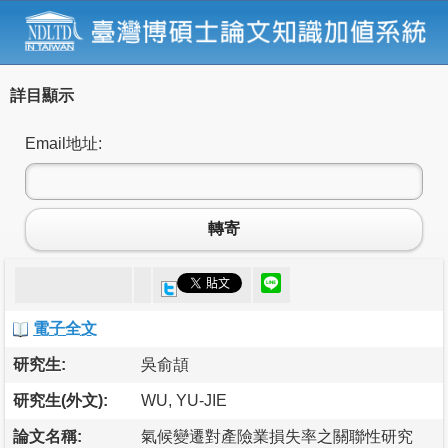
詳目顯示
Email地址:
轉寄
電子全文
研究生:
吳俞頡
研究生(外文):
WU, YU-JIE
論文名稱:
氣候變遷對產險業損失率之關聯性研究