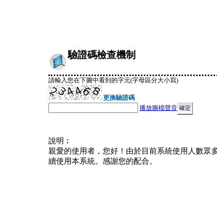
驗證碼檢查機制
請輸入您在下圖中看到的字元(字母區分大小寫)
更換驗證碼
播放圖檔聲音
說明︰
親愛的使用者，您好！由於目前系統使用人數眾
續使用本系統。感謝您的配合。