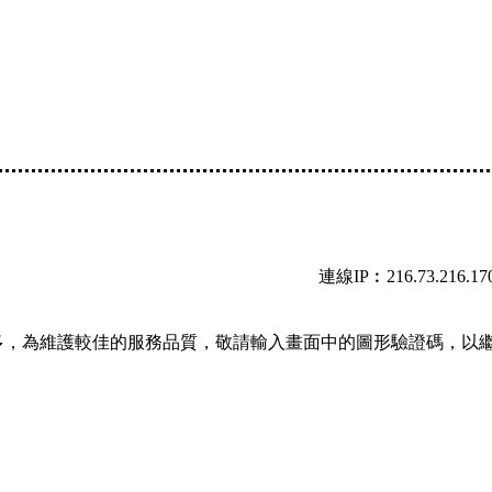
連線IP︰216.73.216.17
多，為維護較佳的服務品質，敬請輸入畫面中的圖形驗證碼，以