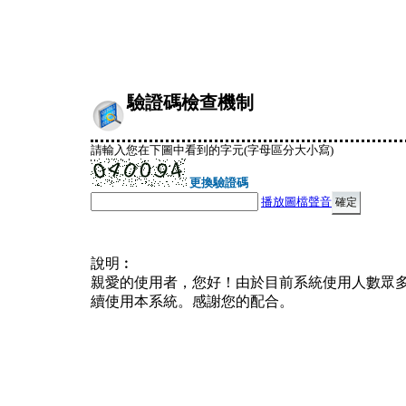
驗證碼檢查機制
請輸入您在下圖中看到的字元(字母區分大小寫)
更換驗證碼
播放圖檔聲音
說明︰
親愛的使用者，您好！由於目前系統使用人數眾
續使用本系統。感謝您的配合。