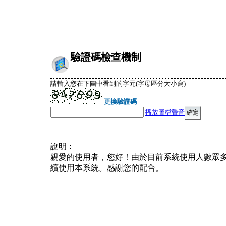
驗證碼檢查機制
請輸入您在下圖中看到的字元(字母區分大小寫)
更換驗證碼
播放圖檔聲音
說明︰
親愛的使用者，您好！由於目前系統使用人數眾
續使用本系統。感謝您的配合。