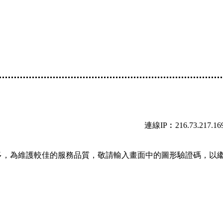
連線IP︰216.73.217.16
多，為維護較佳的服務品質，敬請輸入畫面中的圖形驗證碼，以