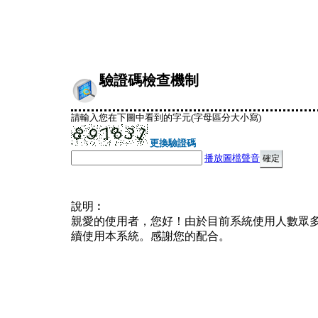
驗證碼檢查機制
請輸入您在下圖中看到的字元(字母區分大小寫)
更換驗證碼
播放圖檔聲音
說明︰
親愛的使用者，您好！由於目前系統使用人數眾
續使用本系統。感謝您的配合。