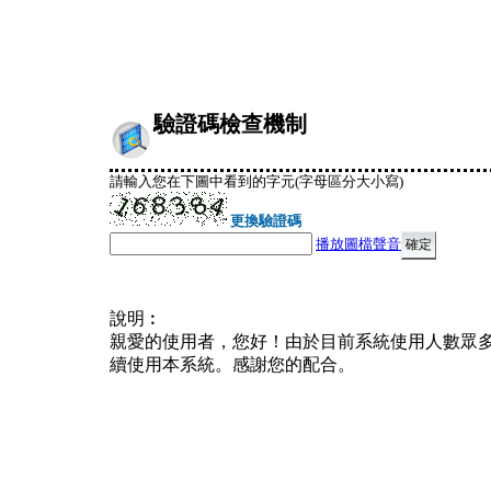
驗證碼檢查機制
請輸入您在下圖中看到的字元(字母區分大小寫)
更換驗證碼
播放圖檔聲音
說明︰
親愛的使用者，您好！由於目前系統使用人數眾
續使用本系統。感謝您的配合。