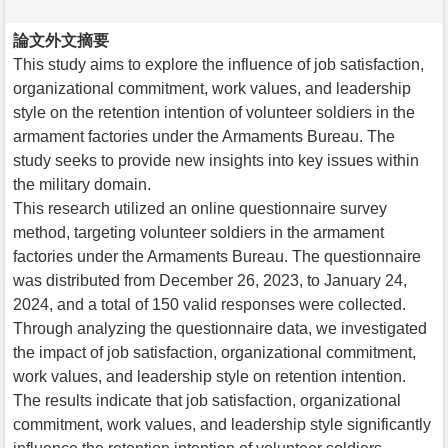
論文外文摘要
This study aims to explore the influence of job satisfaction,
organizational commitment, work values, and leadership
style on the retention intention of volunteer soldiers in the
armament factories under the Armaments Bureau. The
study seeks to provide new insights into key issues within
the military domain.
This research utilized an online questionnaire survey
method, targeting volunteer soldiers in the armament
factories under the Armaments Bureau. The questionnaire
was distributed from December 26, 2023, to January 24,
2024, and a total of 150 valid responses were collected.
Through analyzing the questionnaire data, we investigated
the impact of job satisfaction, organizational commitment,
work values, and leadership style on retention intention.
The results indicate that job satisfaction, organizational
commitment, work values, and leadership style significantly