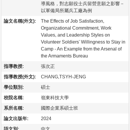
導風格，對志願役士兵留營意願之影響－
以軍備局所屬兵工廠為例
論文名稱(外文):
The Effects of Job Satisfaction,
Organizational Commitment, Work
Values, and Leadership Styles on
Volunteer Soldiers' Willingness to Stay in
Camp - An Example from the Arsenal of
the Armaments Bureau
指導教授:
張次正
指導教授(外文):
CHANG,TSYH-JENG
學位類別:
碩士
校院名稱:
嶺東科技大學
系所名稱:
國際企業系碩士班
論文出版年:
2024
語文別:
中文