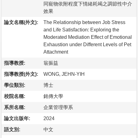
同寵物依附程度下情緒耗竭之調節性中介
效果
論文名稱(外文):
The Relationship between Job Stress
and Life Satisfaction: Exploring the
Moderated Mediation Effect of Emotional
Exhaustion under Different Levels of Pet
Attachment
指導教授:
翁振益
指導教授(外文):
WONG, JEHN-YIH
學位類別:
博士
校院名稱:
銘傳大學
系所名稱:
企業管理學系
論文出版年:
2024
語文別:
中文