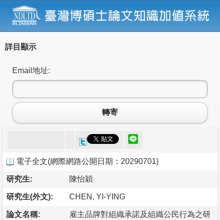
詳目顯示
Email地址:
轉寄
電子全文
(
網際網路公開日期：20290701
)
研究生:
陳怡穎
研究生(外文):
CHEN, YI-YING
論文名稱:
雇主品牌對組織承諾及組織公民行為之研