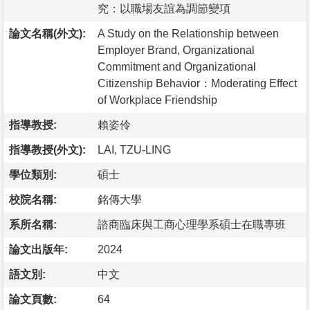
究：以職場友誼為調節變項
論文名稱(外文):
A Study on the Relationship between
Employer Brand, Organizational
Commitment and Organizational
Citizenship Behavior：Moderating Effect
of Workplace Friendship
指導教授:
賴姿伶
指導教授(外文):
LAI, TZU-LING
學位類別:
碩士
校院名稱:
銘傳大學
系所名稱:
諮商臨床與工商心理學系碩士在職專班
論文出版年:
2024
語文別:
中文
論文頁數:
64