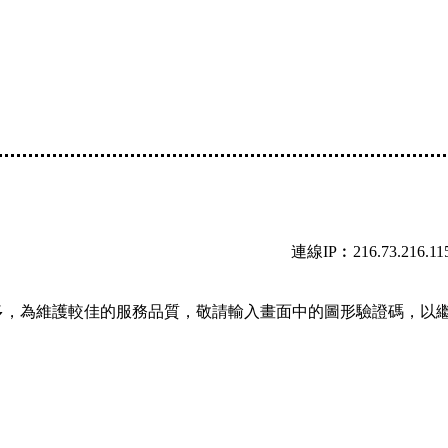
連線IP︰216.73.216.11
多，為維護較佳的服務品質，敬請輸入畫面中的圖形驗證碼，以