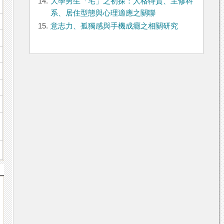
14.
大學男生「宅」之初探：人格特質、主修科
系、居住型態與心理適應之關聯
15.
意志力、孤獨感與手機成癮之相關研究