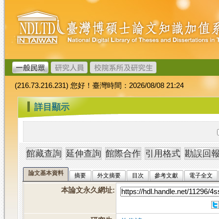
跳
臺
到
灣
主
博
要
碩
內
士
容
論
文
(216.73.216.231) 您好！臺灣時間：2026/08/08 21:24
加
值
:::
詳目顯示
系
統
論文基本資料
摘要
外文摘要
目次
參考文獻
電子全文
本論文永久網址
: