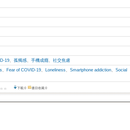
D-19
、
孤獨感
、
手機成癮
、
社交焦慮
ks
、
Fear of COVID-19
、
Loneliness
、
Smartphone addiction
、
Social
下載:0
書目收藏:0